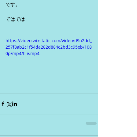
です。
ではでは
https://video.wixstatic.com/video/d9a2dd_
257f8ab2c1f54da282d884c2bd3c95eb/108
0p/mp4/file.mp4