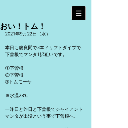
おい！トム！
2021年9月22日（水）
本日も慶良間で3本ドリフトダイブで、
下曽根でマンタ1択狙いです。
①下曽根
②下曽根
➂トムモーヤ
※水温28℃
一昨日と昨日と下曽根でジャイアント
マンタが出没という事で下曽根へ。