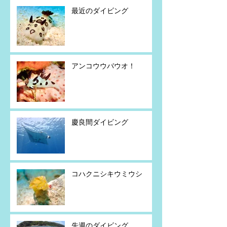
最近のダイビング
アンコウウバウオ！
慶良間ダイビング
コハクニシキウミウシ
先週のダイビング