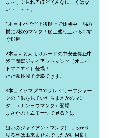
ま～すぐ見れるほどそんなに甘くはな
い・・・・。
1本目不発で浮上後船上で休憩中、船の
横に2枚のマンタ！船上盛り上がるもす
ぐ逃避。
2本目もどんよりムードの中安全停止中
終了間際ジャイアントマンタ（オニイ
トマキエイ）登場！　
だだ数秒間で撮影できず。
3本目イソマグロやグレイリーフシャー
クの子供を見ていたらまさかのマン
タ！（ナンヨウマンタ）登場！
まさかのトムモーヤで見るとは。
狙いのジャイアントマンタはしっかり
見る事は出来ませんでしたが結果良し