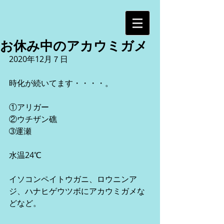
お休み中のアカウミガメ
2020年12月７日
時化が続いてます・・・・。
①アリガー
②ウチザン礁
➂運瀬
水温24℃
イソコンペイトウガニ、ロウニンア
ジ、ハナヒゲウツボにアカウミガメな
どなど。