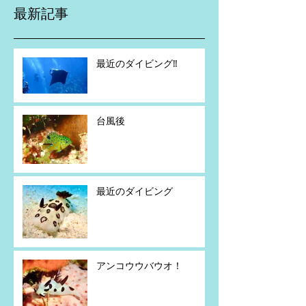
最新記事
最近のダイビング‼️
台風後
最近のダイビング
アンコウウバウオ！