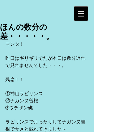
ほんの数分の
差・・・・・。
マンタ！
昨日はギリギリでたが本日は数分遅れ
で見れませんでした・・・。
残念！！
①神山ラビリンス
②ナガンヌ曽根
➂ウチザン礁
ラビリンスでまったりしてナガンヌ曽
根でサメと戯れてきました～