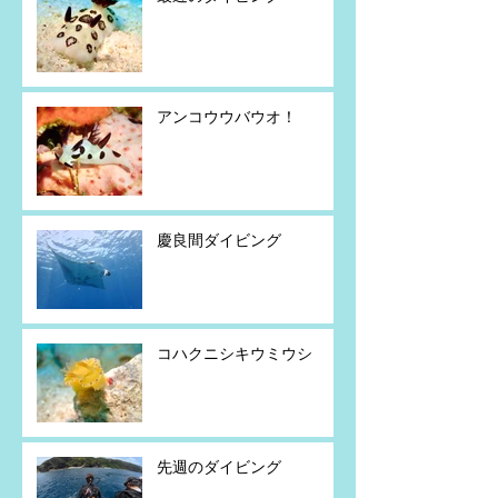
アンコウウバウオ！
慶良間ダイビング
コハクニシキウミウシ
先週のダイビング