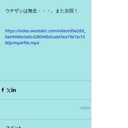
ウチザンは無念・・・。また次回！
https://video.wixstatic.com/video/d9a2dd_
6ae9d46e3a0c42809db0cade5ea79e7a/10
80p/mp4/file.mp4
コメント