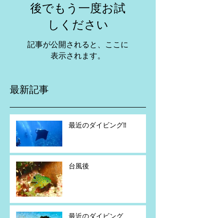
後でもう一度お試
しください
記事が公開されると、ここに
表示されます。
最新記事
最近のダイビング‼️
台風後
最近のダイビング