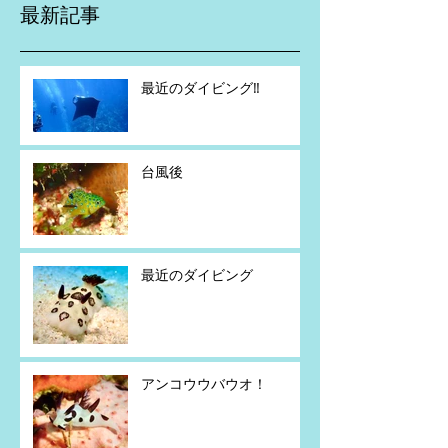
最新記事
最近のダイビング‼️
台風後
最近のダイビング
アンコウウバウオ！