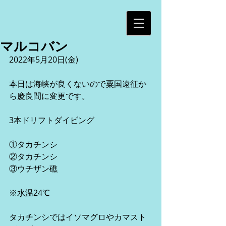
マルコバン
2022年5月20日(金)
本日は海峡が良くないので粟国遠征か
ら慶良間に変更です。
3本ドリフトダイビング
①タカチンシ
②タカチンシ
③ウチザン礁
※水温24℃
タカチンシではイソマグロやカマスト