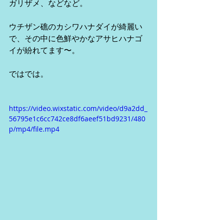
ガリザメ、などなど。
ウチザン礁のカシワハナダイが綺麗い
で、その中に色鮮やかなアサヒハナゴ
イが紛れてます〜。
ではでは。
https://video.wixstatic.com/video/d9a2dd_
56795e1c6cc742ce8df6aeef51bd9231/480
p/mp4/file.mp4