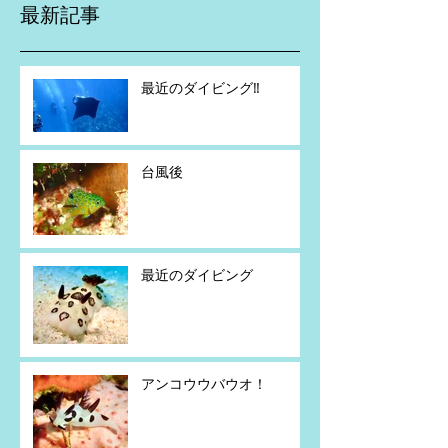
最新記事
最近のダイビング‼️
台風後
最近のダイビング
アンコウウバウオ！