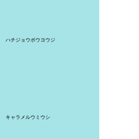
ハチジョウボウヨウジ
キャラメルウミウシ