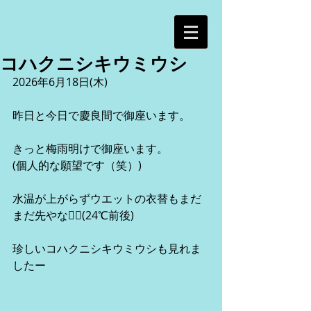
コハクニシキウミウシ
2026年6月18日(木)
昨日と今日で慶良間で御座います。
きっと梅雨明けで御座います。
(個人的な願望です（笑）)
水温が上がらずウエットの衣替もまだ
まだ先やな😮‍💨(24℃前後)
珍しいコハクニシキウミウシも見れま
したー