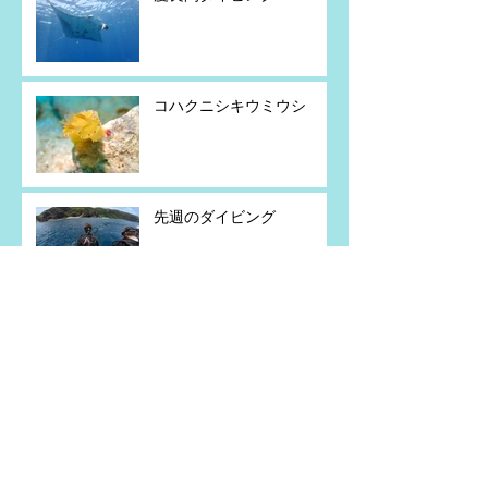
コハクニシキウミウシ
先週のダイビング
粟国島遠征
今週のダイビング