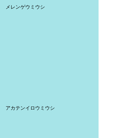
メレンゲウミウシ
アカテンイロウミウシ