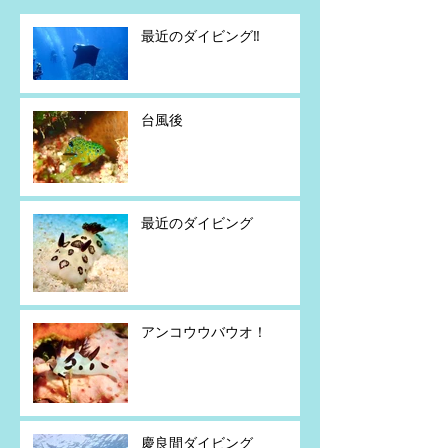
最近のダイビング‼️
台風後
最近のダイビング
アンコウウバウオ！
慶良間ダイビング