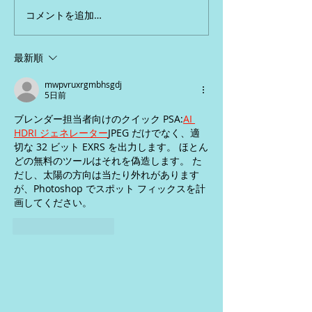
コメントを追加…
最新順
mwpvruxrgmbhsgdj
5日前
ブレンダー担当者向けのクイック PSA:
AI 
HDRI ジェネレーター
JPEG だけでなく、適
切な 32 ビット EXRS を出力します。 ほとん
どの無料のツールはそれを偽造します。 た
だし、太陽の方向は当たり外れがあります
が、Photoshop でスポット フィックスを計
画してください。
いいね！
返信