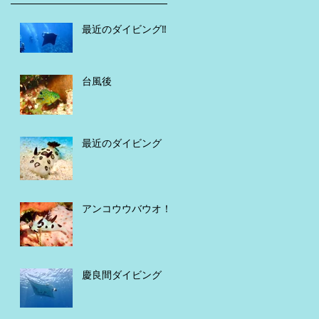
最近のダイビング‼️
台風後
最近のダイビング
アンコウウバウオ！
慶良間ダイビング