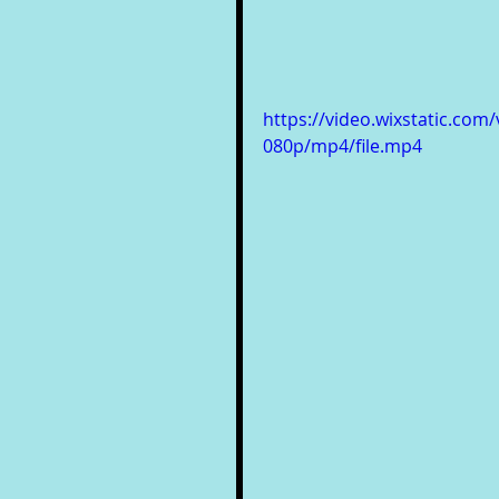
https://video.wixstatic.c
080p/mp4/file.mp4