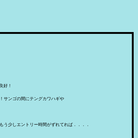
良好！
！サンゴの間にテングカワハギや
もう少しエントリー時間がずれてれば．．．．