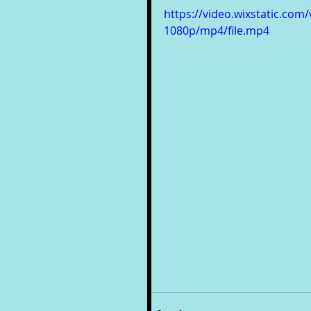
https://video.wixstatic.c
1080p/mp4/file.mp4