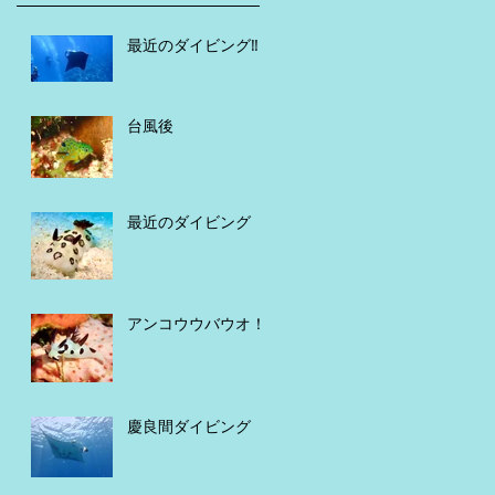
最近のダイビング‼️
台風後
最近のダイビング
アンコウウバウオ！
慶良間ダイビング