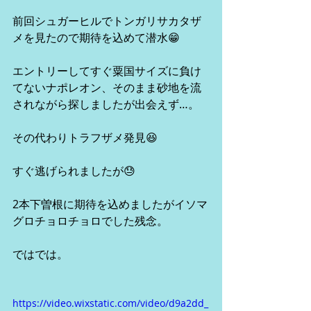
前回シュガーヒルでトンガリサカタザ
メを見たので期待を込めて潜水😁
エントリーしてすぐ粟国サイズに負け
てないナポレオン、そのまま砂地を流
されながら探しましたが出会えず…。
その代わりトラフザメ発見😆
すぐ逃げられましたが😓
2本下曽根に期待を込めましたがイソマ
グロチョロチョロでした残念。
ではでは。
https://video.wixstatic.com/video/d9a2dd_