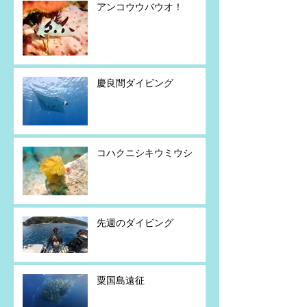
アンコウウバウオ！
慶良間ダイビング
コハクニシキウミウシ
先週のダイビング
粟国島遠征