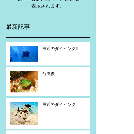
表示されます。
最新記事
最近のダイビング‼️
台風後
最近のダイビング