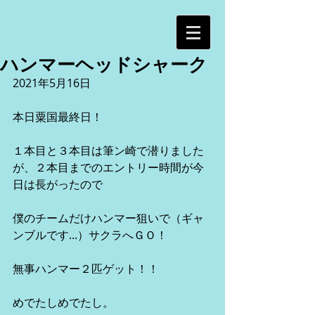
ハンマーヘッドシャーク
2021年5月16日
本日粟国最終日！
１本目と３本目は筆ン崎で潜りました
が、２本目までのエントリー時間が今
日は長がったので
僕のチームだけハンマー狙いで（ギャ
ンブルです...）サクラへＧＯ！
無事ハンマー２匹ゲット！！
めでたしめでたし。