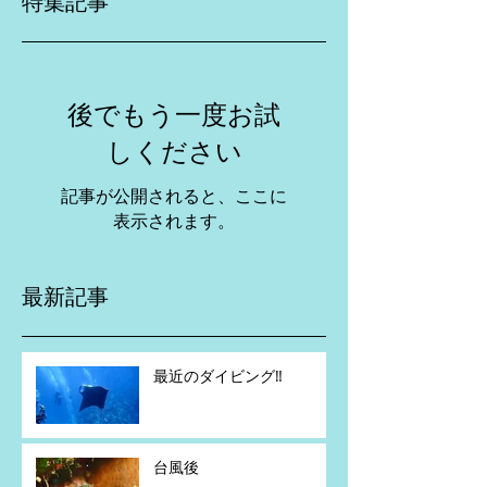
特集記事
後でもう一度お試
しください
記事が公開されると、ここに
表示されます。
最新記事
最近のダイビング‼️
台風後