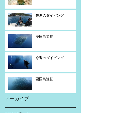
先週のダイビング
粟国島遠征
今週のダイビング
粟国島遠征
アーカイブ