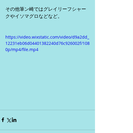
その他筆ン崎ではグレイリーフシャー
クやイソマグロなどなど。
https://video.wixstatic.com/video/d9a2dd_
12231eb06d04401382240d76c926002f/108
0p/mp4/file.mp4