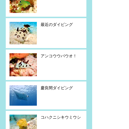
最近のダイビング
アンコウウバウオ！
慶良間ダイビング
コハクニシキウミウシ