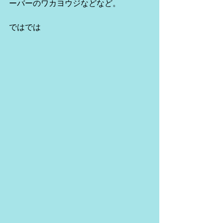
ーバーのワカヨウジなどなど。
ではでは