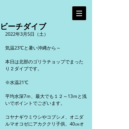
ビーチダイブ
2022年3月5日（土）
気温23℃と暑い沖縄から～
本日は北部のゴリラチョップでまった
り２ダイブです。
※水温21℃
平均水深7ｍ、最大でも１２～13ｍと浅
いでポイントでございます。
コヤナギウミウシやコブシメ、オニダ
ルマオコゼにアカククリ子供、40㎝オ