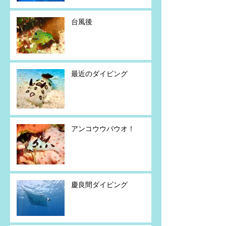
台風後
最近のダイビング
アンコウウバウオ！
慶良間ダイビング