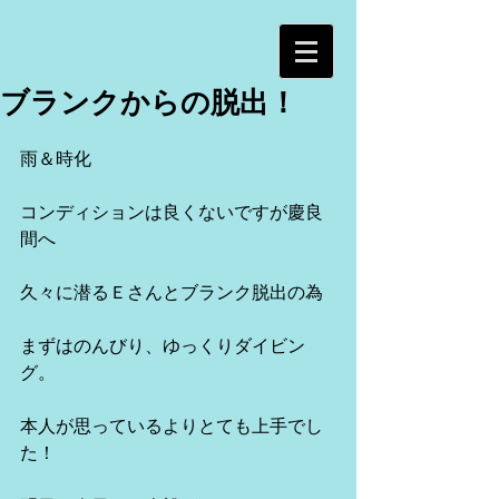
ブランクからの脱出！
雨＆時化
コンディションは良くないですが慶良
間へ
久々に潜るＥさんとブランク脱出の為
まずはのんびり、ゆっくりダイビン
グ。
本人が思っているよりとても上手でし
た！