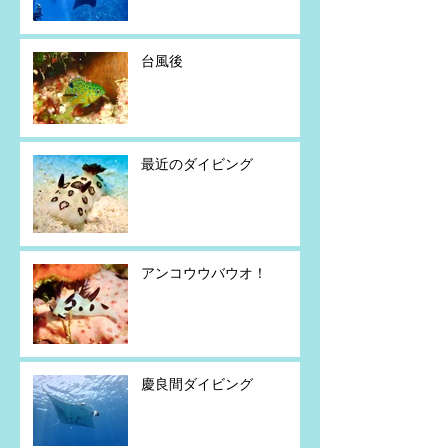
台風後
最近のダイビング
アンコウウバウオ！
慶良間ダイビング