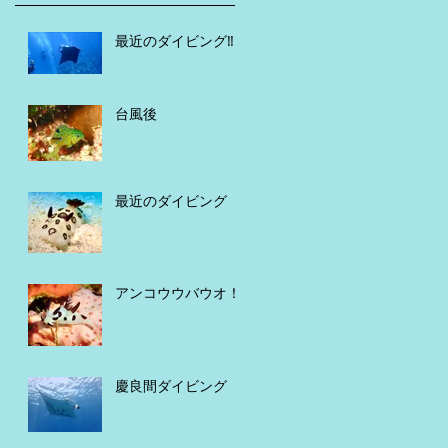
最近のダイビング‼️
台風後
最近のダイビング
アンコウウバウオ！
慶良間ダイビング