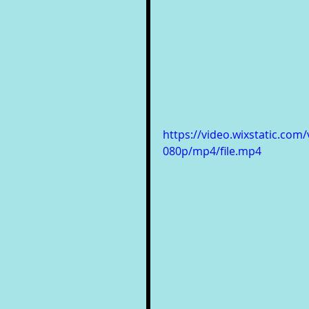
https://video.wixstatic.c
080p/mp4/file.mp4