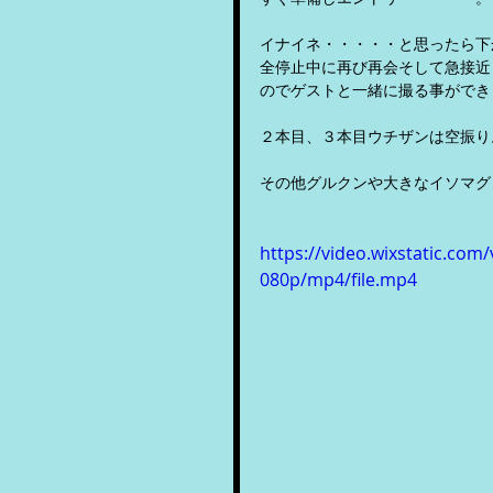
イナイネ・・・・・と思ったら下
全停止中に再び再会そして急接近
のでゲストと一緒に撮る事ができ
２本目、３本目ウチザンは空振り
その他グルクンや大きなイソマグ
https://video.wixstatic.c
080p/mp4/file.mp4