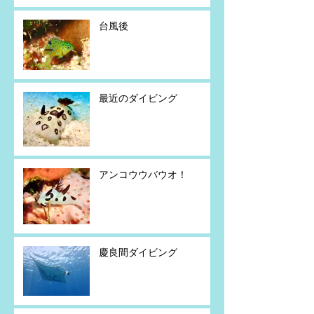
台風後
最近のダイビング
アンコウウバウオ！
慶良間ダイビング