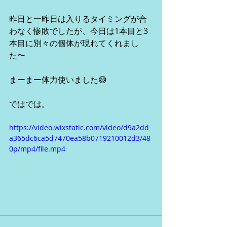
昨日と一昨日は入りるタイミングが合
わなく惨敗でしたが、今日は1本目と3
本目に別々の個体が現れてくれまし
た〜
まーまー体力使いました😅
ではでは。
https://video.wixstatic.com/video/d9a2dd_
a365dc6ca5d7470ea58b0719210012d3/48
0p/mp4/file.mp4