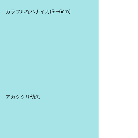
カラフルなハナイカ(5〜6cm)
アカククリ幼魚