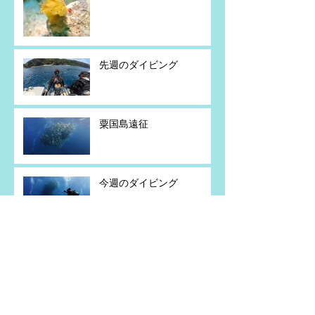
先週のダイビング
粟国島遠征
今週のダイビング
粟国島遠征
アーカイブ