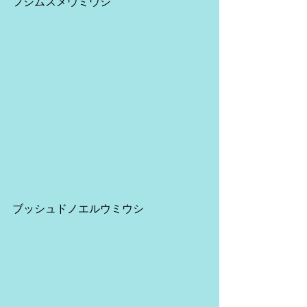
フジムスメウミウシ
ブッシュドノエルウミウシ