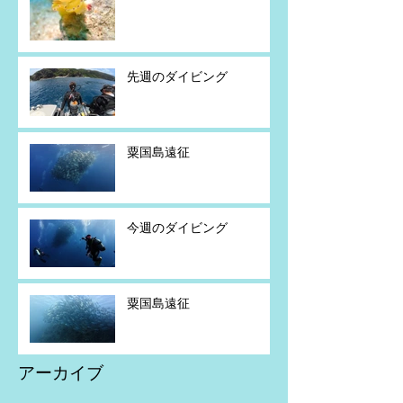
先週のダイビング
粟国島遠征
今週のダイビング
粟国島遠征
アーカイブ