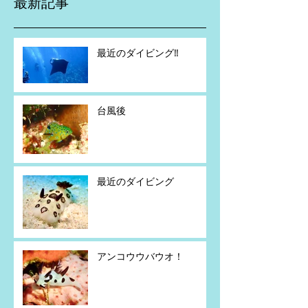
最新記事
最近のダイビング‼️
台風後
最近のダイビング
アンコウウバウオ！