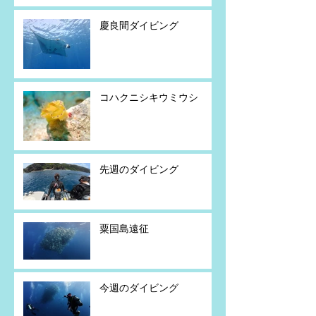
慶良間ダイビング
コハクニシキウミウシ
先週のダイビング
粟国島遠征
今週のダイビング