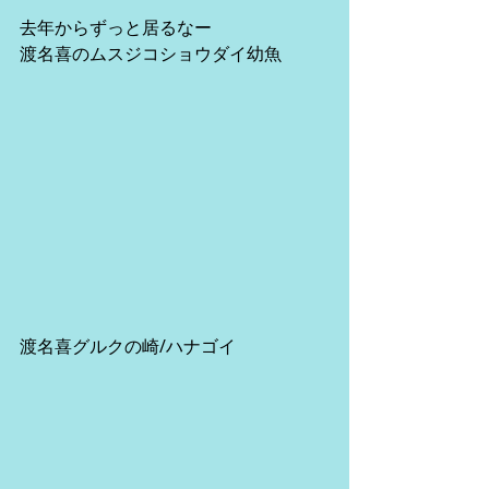
去年からずっと居るなー
渡名喜のムスジコショウダイ幼魚
渡名喜グルクの崎/ハナゴイ