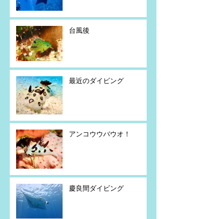
台風後
最近のダイビング
アンコウウバウオ！
慶良間ダイビング