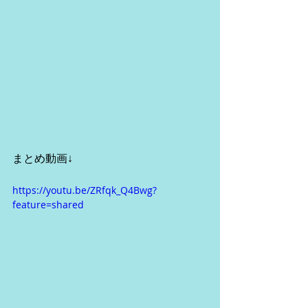
まとめ動画↓
https://youtu.be/ZRfqk_Q4Bwg?
feature=shared