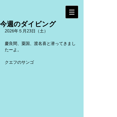
今週のダイビング
2026年５月23日（土）
慶良間、粟国、渡名喜と潜ってきまし
たーよ。
クエフのサンゴ