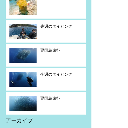
先週のダイビング
粟国島遠征
今週のダイビング
粟国島遠征
アーカイブ