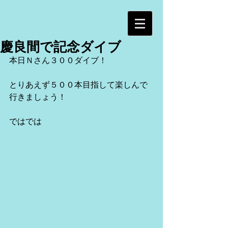
慶良間で記念ダイブ
本日Ｎさん３００ダイブ！
とりあえず５００本目指して楽しんで
行きましょう！
ではでは