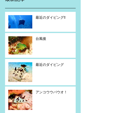
最近のダイビング‼️
台風後
最近のダイビング
アンコウウバウオ！