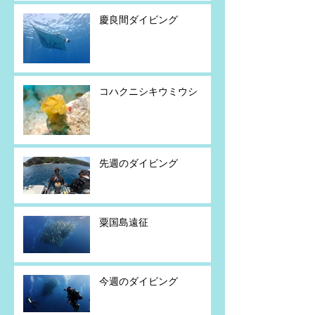
慶良間ダイビング
コハクニシキウミウシ
先週のダイビング
粟国島遠征
今週のダイビング