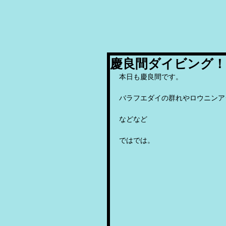
慶良間ダイビング！
本日も慶良間です。
バラフエダイの群れやロウニンア
などなど
ではでは。