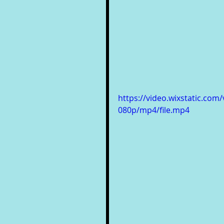
https://video.wixstatic.c
080p/mp4/file.mp4