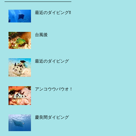
最近のダイビング‼️
台風後
最近のダイビング
アンコウウバウオ！
慶良間ダイビング