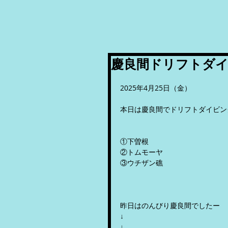
慶良間ドリフトダ
2025年4月25日（金）
本日は慶良間でドリフトダイビング
①下曽根
②トムモーヤ
③ウチザン礁
昨日はのんびり慶良間でしたー
↓
↓