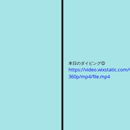
本日のダイビング😌
https://video.wixstatic.c
360p/mp4/file.mp4