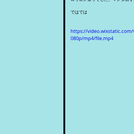
ではでは
https://video.wixstatic.c
080p/mp4/file.mp4