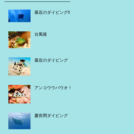
最近のダイビング‼️
台風後
最近のダイビング
アンコウウバウオ！
慶良間ダイビング