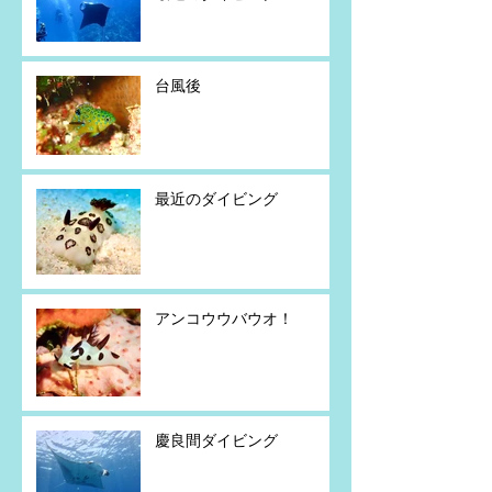
台風後
最近のダイビング
アンコウウバウオ！
慶良間ダイビング