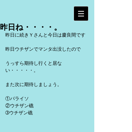
昨日ね・・・・。
昨日に続きＹさんと今日は慶良間です
昨日ウチザンでマンタ出没したので
うっすら期待し行くと居な
い・・・・・。
また次に期待しましょう。
①パライソ
②ウチザン礁
➂ウチザン礁