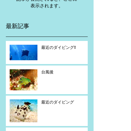
表示されます。
最新記事
最近のダイビング‼️
台風後
最近のダイビング