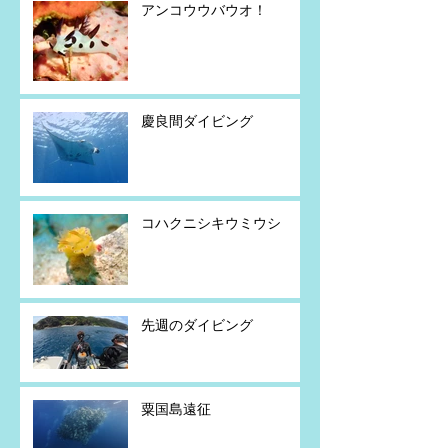
アンコウウバウオ！
慶良間ダイビング
コハクニシキウミウシ
先週のダイビング
粟国島遠征