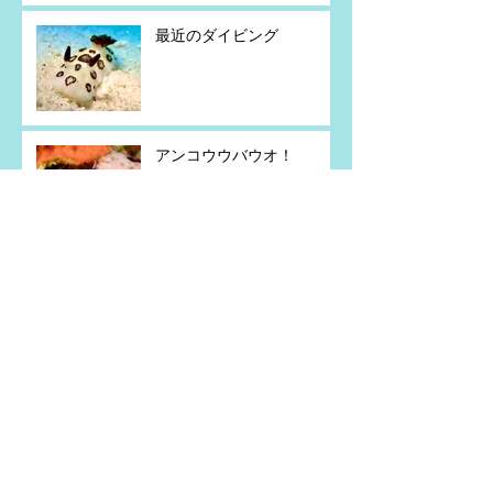
最近のダイビング
アンコウウバウオ！
慶良間ダイビング
コハクニシキウミウシ