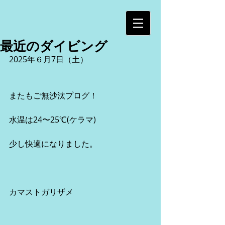
最近のダイビング
2025年６月7日（土）
またもご無沙汰プログ！
水温は24〜25℃(ケラマ)
少し快適になりました。
カマストガリザメ