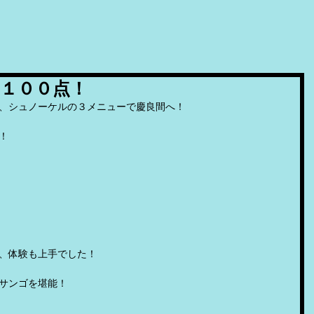
１００点！
、シュノーケルの３メニューで慶良間へ！
！
、体験も上手でした！
サンゴを堪能！