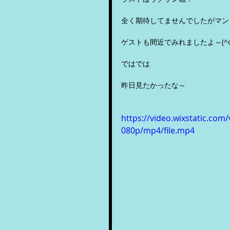
全く期待してませんでしたがマン
ゲストも間近でみれましたよ～(^o
ではでは
昨日見たかったな～
https://video.wixstatic.c
080p/mp4/file.mp4