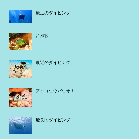
最近のダイビング‼️
台風後
最近のダイビング
アンコウウバウオ！
慶良間ダイビング