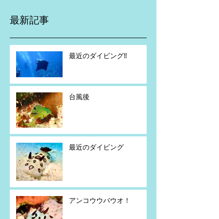
最新記事
最近のダイビング‼️
台風後
最近のダイビング
アンコウウバウオ！