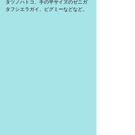
タツノハトコ、手の平サイズのゼニガ
タフシエラガイ、ピグミーなどなど。