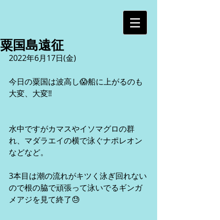
粟国島遠征
2022年6月17日(金)
今日の粟国は波高し😱船に上がるのも
大変、大変‼︎
水中ですがカマスやイソマグロの群
れ、マダラエイの横で泳ぐナポレオン
などなど。
3本目は潮の流れがキツく泳ぎ回れない
ので根の脇で頑張って泳いでるギンガ
メアジを見て終了😓