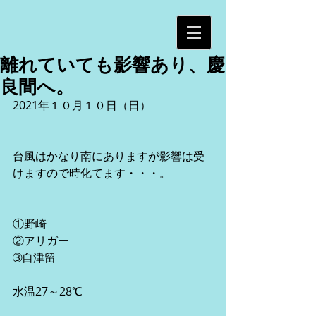
離れていても影響あり、慶
良間へ。
2021年１０月１０日（日）
台風はかなり南にありますが影響は受
けますので時化てます・・・。
①野崎
②アリガー
➂自津留
水温27～28℃