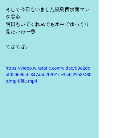
そして今日もいました黒島西水面マン
タ😁👍
明日もいてくれ🙏でも水中でゆっくり
見たいわ〜😳
ではでは。
https://video.wixstatic.com/video/d9a2dd_
af0506965fc847aab2b991ce35422958/480
p/mp4/file.mp4