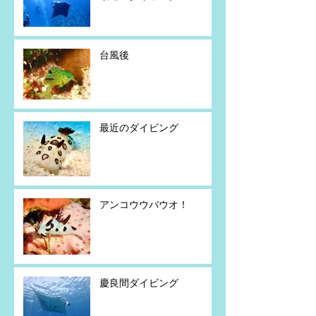
台風後
最近のダイビング
アンコウウバウオ！
慶良間ダイビング