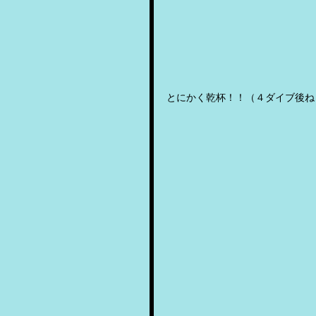
とにかく乾杯！！（４ダイブ後ね