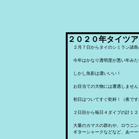
２０２０年タイツア
２月７日からタイのシミラン諸島
今年はかなり透明度が悪い年みた
しかし魚影は濃いいい！
お目当ての大物には遭遇しません
初日はついてすぐ乾杯！（夜です
２日目から毎日４ダイブの計１２
大量のカマスの群れや、ロウニン
ギターシャークなどなど、あーー