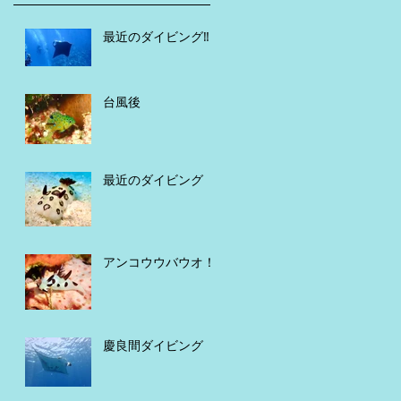
最近のダイビング‼️
台風後
最近のダイビング
アンコウウバウオ！
慶良間ダイビング