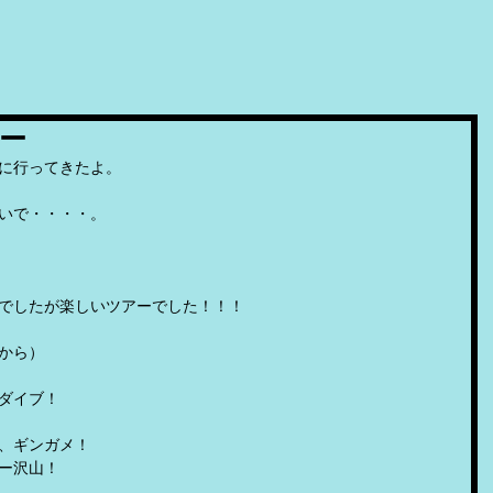
ー
に行ってきたよ。
いで・・・・。
でしたが楽しいツアーでした！！！
から）
ダイブ！
、ギンガメ！
ー沢山！