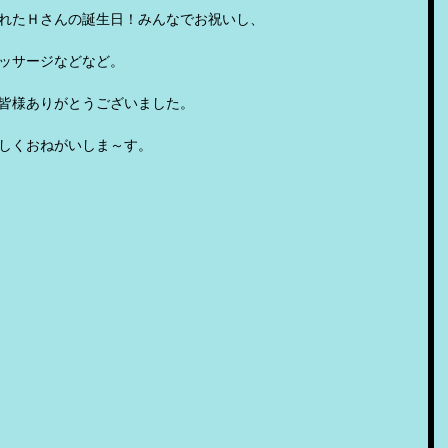
れたＨさんの誕生日！みんなでお祝いし、
ッサージなどなど。
皆様ありがとうございました。
しくおねがいしま～す。