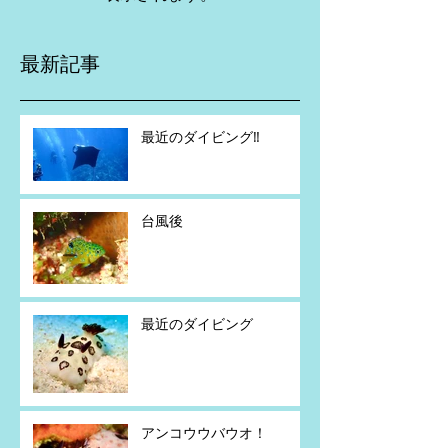
最新記事
最近のダイビング‼️
台風後
最近のダイビング
アンコウウバウオ！