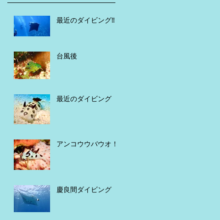
最近のダイビング‼️
台風後
最近のダイビング
アンコウウバウオ！
慶良間ダイビング