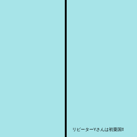
リピーターYさんは初粟国‼️