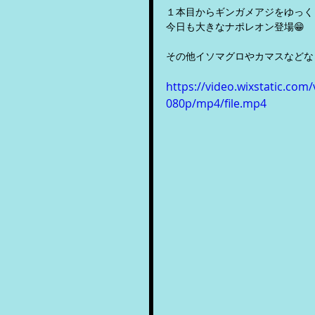
１本目からギンガメアジをゆっく
今日も大きなナポレオン登場😁
その他イソマグロやカマスなどな
https://video.wixstatic.c
080p/mp4/file.mp4