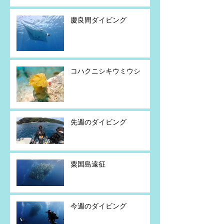
慶良間ダイビング
コハクニシキウミウシ
先週のダイビング
粟国島遠征
今週のダイビング