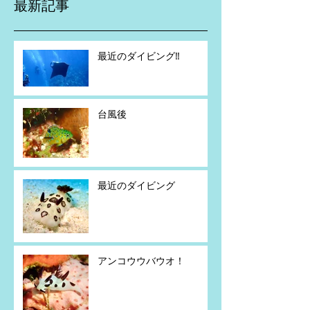
最新記事
最近のダイビング‼️
台風後
最近のダイビング
アンコウウバウオ！