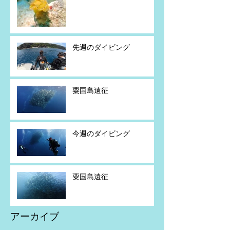
先週のダイビング
粟国島遠征
今週のダイビング
粟国島遠征
アーカイブ