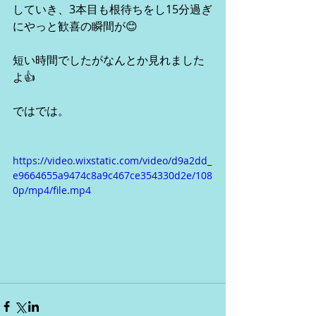
していき、3本目も根待ちをし15分過ぎ
にやっと歓喜の瞬間が😊
短い時間でしたがなんとか見れました
よ👍
ではでは。
https://video.wixstatic.com/video/d9a2dd_
e9664655a9474c8a9c467ce354330d2e/108
0p/mp4/file.mp4