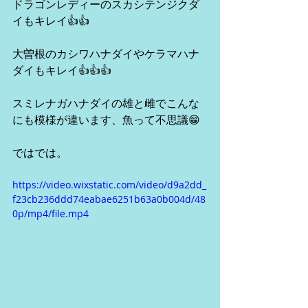
ドラゴンレディーのスカシテンジクダ
イもキレイ👍👍
大曽根のカシワハナダイやケラマハナ
ダイもキレイ👍👍👍
スミレナガハナダイの雄と雌でこんな
にも模様が違います、魚って不思議😁
ではでは。
https://video.wixstatic.com/video/d9a2dd_
f23cb236ddd74eabae6251b63a0b004d/48
0p/mp4/file.mp4