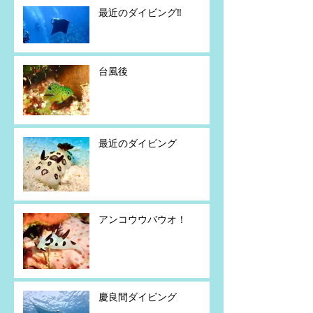
最近のダイビング‼️
台風後
最近のダイビング
アンコウウバウオ！
慶良間ダイビング