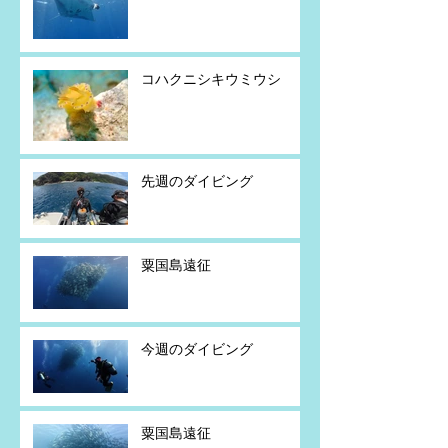
コハクニシキウミウシ
先週のダイビング
粟国島遠征
今週のダイビング
粟国島遠征