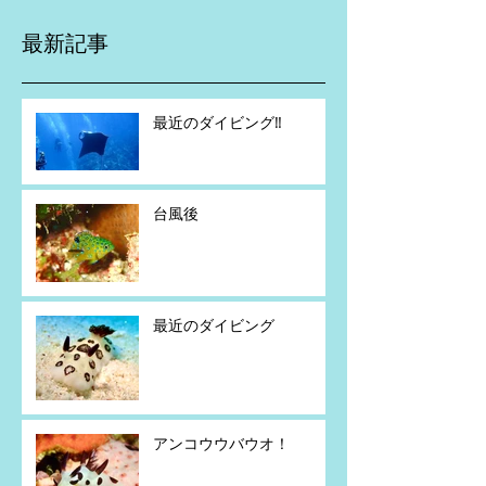
最新記事
最近のダイビング‼️
台風後
最近のダイビング
アンコウウバウオ！