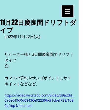
11月22日慶良間ドリフトダ
イブ
2022年11月22日(火)
リピーター様と3日間慶良間でドリフト
ダイブ
😊
カマスの群れやサンゴポイントにサメ
ポイントなどなど。
https://video.wixstatic.com/video/d9a2dd_
0a6e64960d08436e92230b6f1cbef728/108
0p/mp4/file.mp4