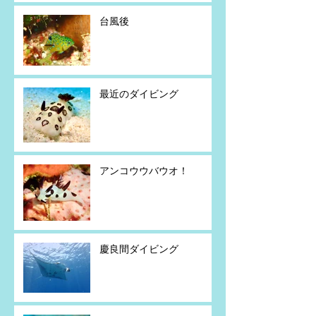
台風後
最近のダイビング
アンコウウバウオ！
慶良間ダイビング