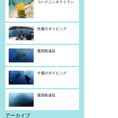
コハクニシキウミウシ
先週のダイビング
粟国島遠征
今週のダイビング
粟国島遠征
アーカイブ