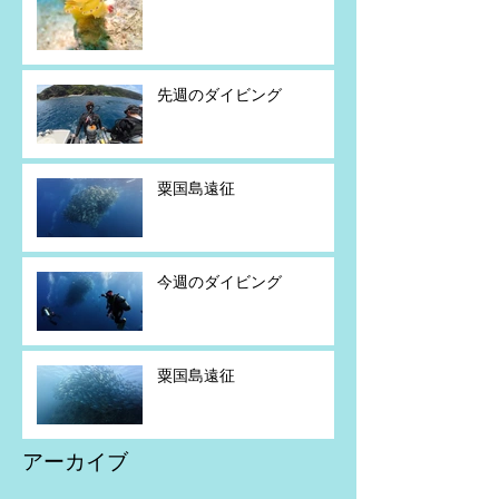
先週のダイビング
粟国島遠征
今週のダイビング
粟国島遠征
アーカイブ