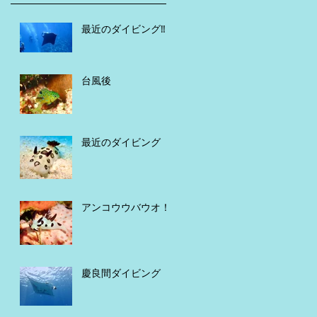
最近のダイビング‼️
台風後
最近のダイビング
アンコウウバウオ！
慶良間ダイビング