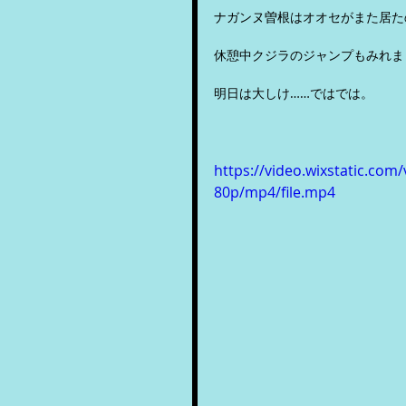
ナガンヌ曽根はオオセがまた居た
休憩中クジラのジャンプもみれま
明日は大しけ……ではでは。
https://video.wixstatic.c
80p/mp4/file.mp4