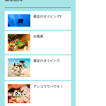
最近のダイビング‼️
台風後
最近のダイビング
アンコウウバウオ！