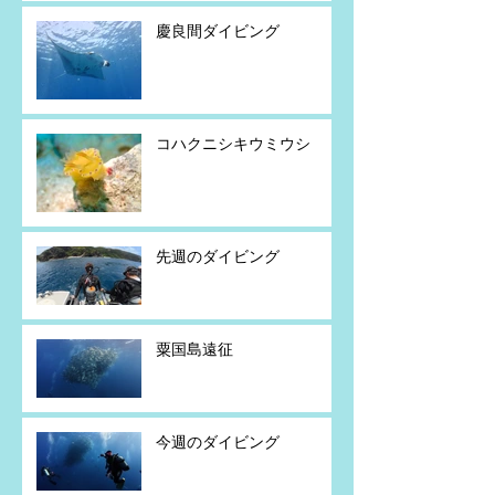
慶良間ダイビング
コハクニシキウミウシ
先週のダイビング
粟国島遠征
今週のダイビング