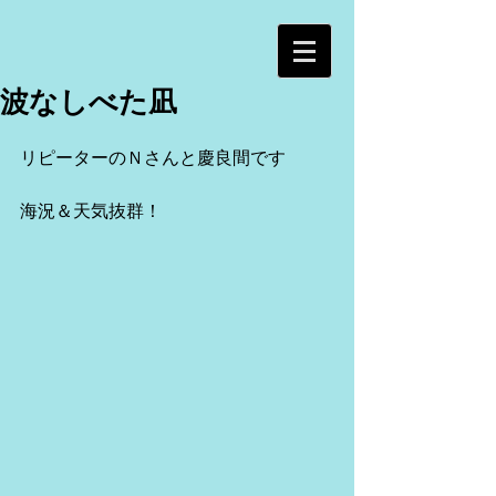
波なしべた凪
リピーターのＮさんと慶良間です
海況＆天気抜群！