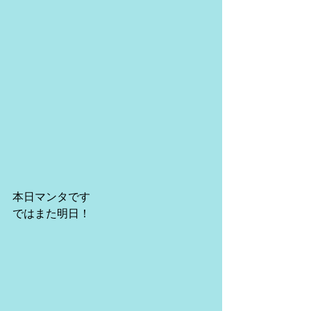
本日マンタです
ではまた明日！