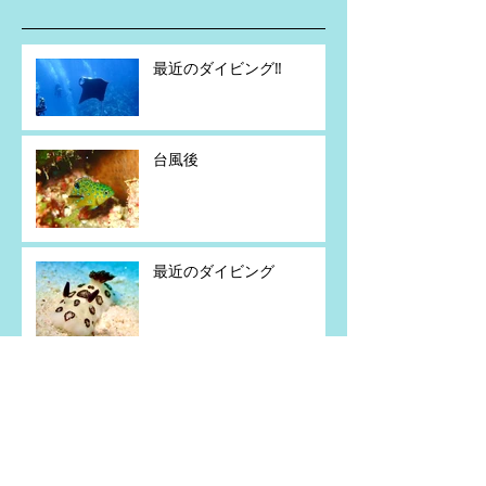
最近のダイビング‼️
台風後
最近のダイビング
アンコウウバウオ！