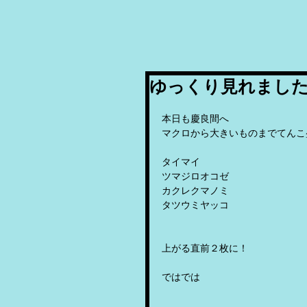
ゆっくり見れまし
本日も慶良間へ
マクロから大きいものまでてんこ
タイマイ
ツマジロオコゼ
カクレクマノミ
タツウミヤッコ
上がる直前２枚に！
ではでは