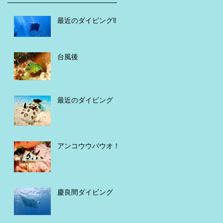
最近のダイビング‼️
台風後
最近のダイビング
アンコウウバウオ！
慶良間ダイビング