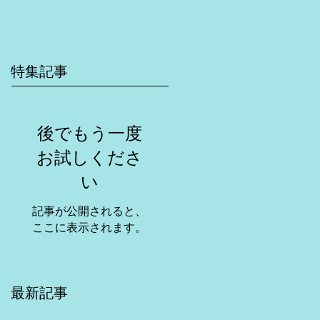
特集記事
後でもう一度
お試しくださ
い
記事が公開されると、
ここに表示されます。
最新記事