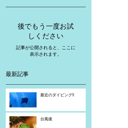
後でもう一度お試
しください
記事が公開されると、ここに
表示されます。
最新記事
最近のダイビング‼️
台風後