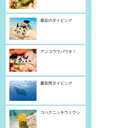
最近のダイビング
アンコウウバウオ！
慶良間ダイビング
コハクニシキウミウシ