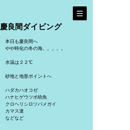
慶良間ダイビング
本日も慶良間へ
やや時化の冬の海。。。。。
水温は２２℃
砂地と地形ポイントへ
ハダカハオコゼ
ハナヒゲウツボ幼魚
クロヘリシロツバメガイ
カマス達
などなど