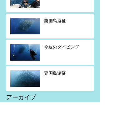
粟国島遠征
今週のダイビング
粟国島遠征
アーカイブ
2026年7月
（5）
5件の記事
2026年6月
（2）
2件の記事
2026年5月
（4）
4件の記事
2026年4月
（1）
1件の記事