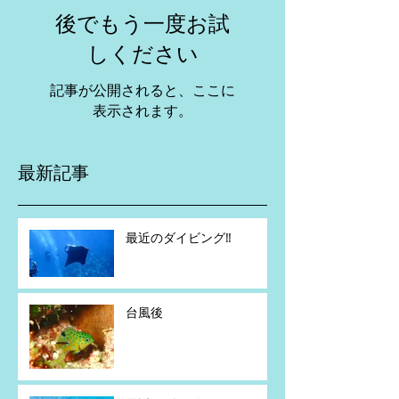
後でもう一度お試
しください
記事が公開されると、ここに
表示されます。
最新記事
最近のダイビング‼️
台風後