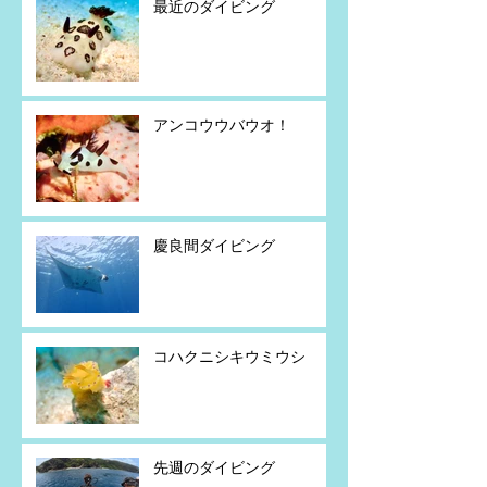
最近のダイビング
アンコウウバウオ！
慶良間ダイビング
コハクニシキウミウシ
先週のダイビング