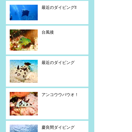
最近のダイビング‼️
台風後
最近のダイビング
アンコウウバウオ！
慶良間ダイビング