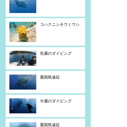
コハクニシキウミウシ
先週のダイビング
粟国島遠征
今週のダイビング
粟国島遠征