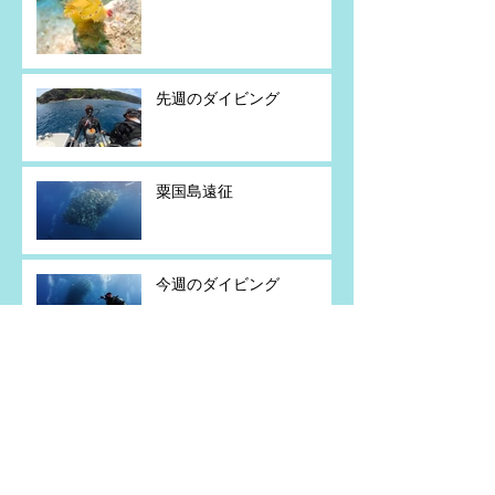
先週のダイビング
粟国島遠征
今週のダイビング
粟国島遠征
アーカイブ